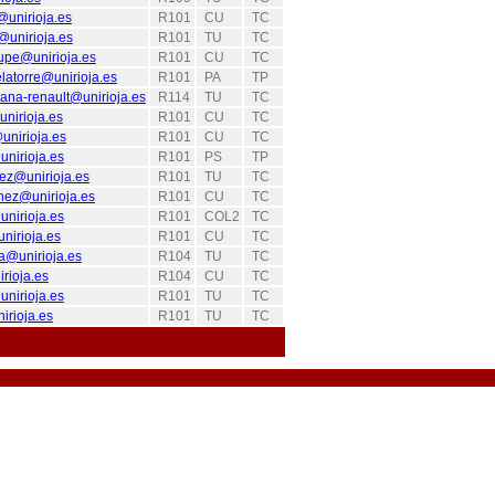
@unirioja.es
R101
CU
TC
@unirioja.es
R101
TU
TC
upe@unirioja.es
R101
CU
TC
elatorre@unirioja.es
R101
PA
TP
ana-renault@unirioja.es
R114
TU
TC
nirioja.es
R101
CU
TC
unirioja.es
R101
CU
TC
unirioja.es
R101
PS
TP
ez@unirioja.es
R101
TU
TC
nez@unirioja.es
R101
CU
TC
nirioja.es
R101
COL2
TC
nirioja.es
R101
CU
TC
a@unirioja.es
R104
TU
TC
rioja.es
R104
CU
TC
unirioja.es
R101
TU
TC
irioja.es
R101
TU
TC