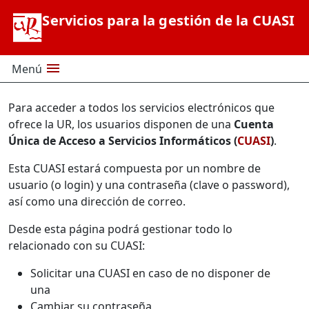
Saltar al contenido principal
Servicios para la gestión de la CUASI
menu
Menú
Para acceder a todos los servicios electrónicos que
ofrece la UR, los usuarios disponen de una
Cuenta
Única de Acceso a Servicios Informáticos (
CUASI
)
.
Esta CUASI estará compuesta por un nombre de
usuario (o login) y una contraseña (clave o password),
así como una dirección de correo.
Desde esta página podrá gestionar todo lo
relacionado con su CUASI:
Solicitar una CUASI en caso de no disponer de
una
Cambiar su contraseña