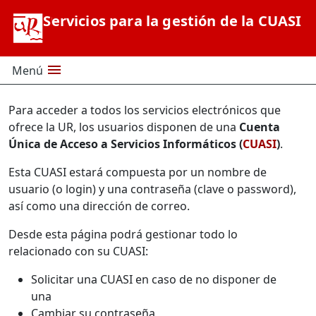
Saltar al contenido principal
Servicios para la gestión de la CUASI
menu
Menú
Para acceder a todos los servicios electrónicos que
ofrece la UR, los usuarios disponen de una
Cuenta
Única de Acceso a Servicios Informáticos (
CUASI
)
.
Esta CUASI estará compuesta por un nombre de
usuario (o login) y una contraseña (clave o password),
así como una dirección de correo.
Desde esta página podrá gestionar todo lo
relacionado con su CUASI:
Solicitar una CUASI en caso de no disponer de
una
Cambiar su contraseña