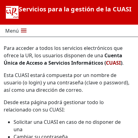
Saltar al contenido principal
Servicios para la gestión de la CUASI
menu
Menú
Para acceder a todos los servicios electrónicos que
ofrece la UR, los usuarios disponen de una
Cuenta
Única de Acceso a Servicios Informáticos (
CUASI
)
.
Esta CUASI estará compuesta por un nombre de
usuario (o login) y una contraseña (clave o password),
así como una dirección de correo.
Desde esta página podrá gestionar todo lo
relacionado con su CUASI:
Solicitar una CUASI en caso de no disponer de
una
Cambiar su contraseña