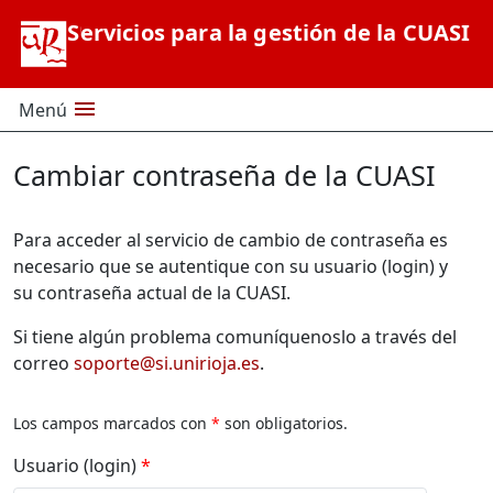
Saltar al contenido principal
Servicios para la gestión de la CUASI
menu
Menú
Cambiar contraseña de la CUASI
Para acceder al servicio de cambio de contraseña es
necesario que se autentique con su usuario (login) y
su contraseña actual de la CUASI.
Si tiene algún problema comuníquenoslo a través del
correo
soporte@si.unirioja.es
.
Los campos marcados con
*
son obligatorios.
Usuario (login)
*