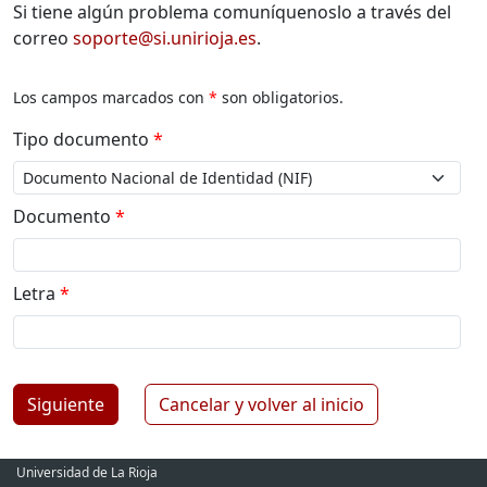
Si tiene algún problema comuníquenoslo a través del
correo
soporte@si.unirioja.es
.
Los campos marcados con
*
son obligatorios.
Tipo documento
*
Documento
*
Letra
*
Siguiente
Cancelar y volver al inicio
Universidad de La Rioja