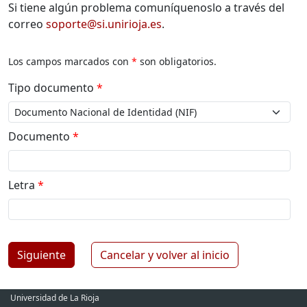
Si tiene algún problema comuníquenoslo a través del
correo
soporte@si.unirioja.es
.
Los campos marcados con
*
son obligatorios.
Tipo documento
*
Documento
*
Letra
*
Siguiente
Cancelar y volver al inicio
Universidad de La Rioja