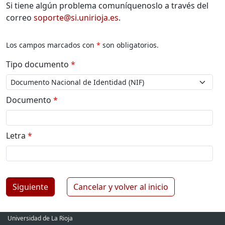
Si tiene algún problema comuníquenoslo a través del
correo
soporte@si.unirioja.es
.
Los campos marcados con
*
son obligatorios.
Tipo documento
*
Documento
*
Letra
*
Siguiente
Cancelar y volver al inicio
Universidad de La Rioja