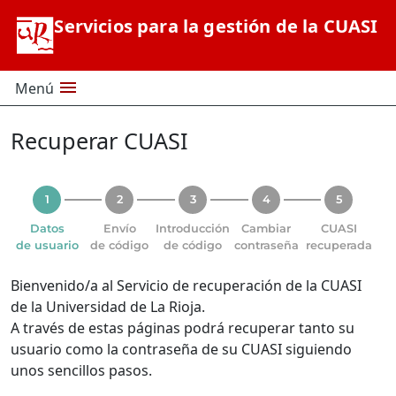
Saltar al contenido principal
Servicios para la gestión de la CUASI
menu
Menú
Recuperar CUASI
Datos
Envío
Introducción
Cambiar
CUASI
de usuario
de código
de código
contraseña
recuperada
Bienvenido/a al Servicio de recuperación de la CUASI
de la Universidad de La Rioja.
A través de estas páginas podrá recuperar tanto su
usuario como la contraseña de su CUASI siguiendo
unos sencillos pasos.