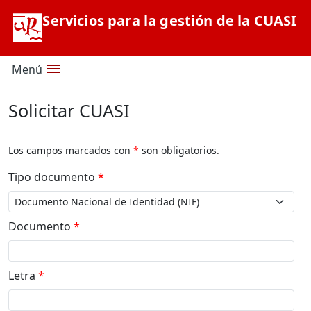
Saltar al contenido principal
Servicios para la gestión de la CUASI
menu
Menú
Solicitar CUASI
Los campos marcados con
*
son obligatorios.
Tipo documento
*
Documento
*
Letra
*