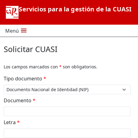
Saltar al contenido principal
Servicios para la gestión de la CUASI
menu
Menú
Solicitar CUASI
Los campos marcados con
*
son obligatorios.
Tipo documento
*
Documento
*
Letra
*