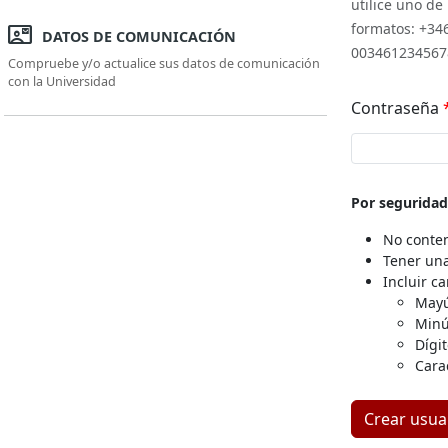
utilice uno de
formatos: +34
contact_mail
DATOS DE COMUNICACIÓN
003461234567
Compruebe y/o actualice sus datos de comunicación
con la Universidad
Contraseña
Botón para c
Por seguridad
No conten
Tener una
Incluir c
Mayús
Minús
Dígit
Cara
Crear usua