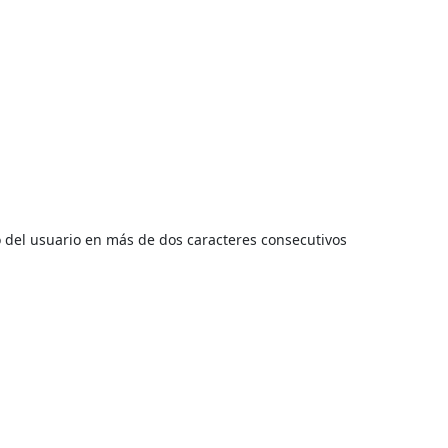
a contraseña de confirmación
 del usuario en más de dos caracteres consecutivos