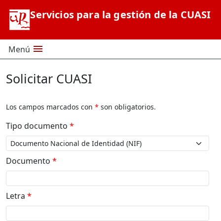
Saltar al contenido principal
Servicios para la gestión de la CUASI
menu
Menú
Solicitar CUASI
Los campos marcados con
*
son obligatorios.
Tipo documento
*
Documento
*
Letra
*