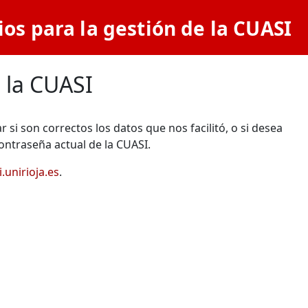
ios para la gestión de la CUASI
 la CUASI
 si son correctos los datos que nos facilitó, o si desea
ontraseña actual de la CUASI.
.unirioja.es
.