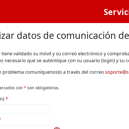
Servic
izar datos de comunicación de
 tiene validado su móvil y su correo electrónico y comprobar
es necesario que se autentique con su usuario (login) y su c
ún problema comuníquenoslo a través del correo
soporte@si
arcados con
*
son obligatorios.
in)
*
*