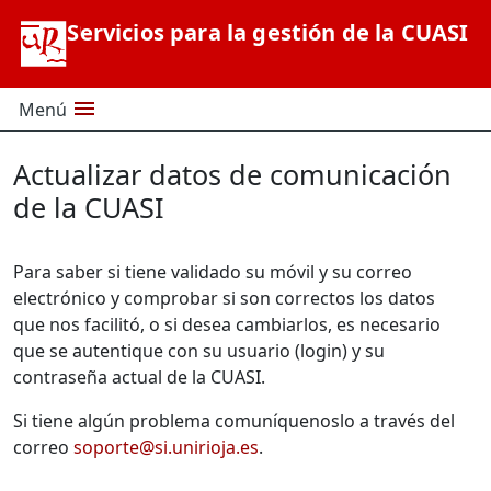
Saltar al contenido principal
Servicios para la gestión de la CUASI
menu
Menú
Actualizar datos de comunicación
de la CUASI
Para saber si tiene validado su móvil y su correo
electrónico y comprobar si son correctos los datos
que nos facilitó, o si desea cambiarlos, es necesario
que se autentique con su usuario (login) y su
contraseña actual de la CUASI.
Si tiene algún problema comuníquenoslo a través del
correo
soporte@si.unirioja.es
.