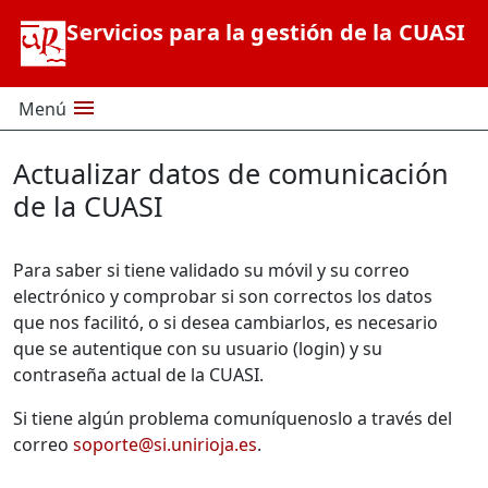
Saltar al contenido principal
Servicios para la gestión de la CUASI
menu
Menú
Actualizar datos de comunicación
de la CUASI
Para saber si tiene validado su móvil y su correo
electrónico y comprobar si son correctos los datos
que nos facilitó, o si desea cambiarlos, es necesario
que se autentique con su usuario (login) y su
contraseña actual de la CUASI.
Si tiene algún problema comuníquenoslo a través del
correo
soporte@si.unirioja.es
.