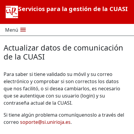
Saltar al contenido principal
Servicios para la gestión de la CUASI
menu
Menú
Actualizar datos de comunicación
de la CUASI
Para saber si tiene validado su móvil y su correo
electrónico y comprobar si son correctos los datos
que nos facilitó, o si desea cambiarlos, es necesario
que se autentique con su usuario (login) y su
contraseña actual de la CUASI.
Si tiene algún problema comuníquenoslo a través del
correo
soporte@si.unirioja.es
.